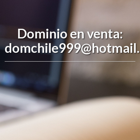
Dominio en venta:
domchile999@hotmail